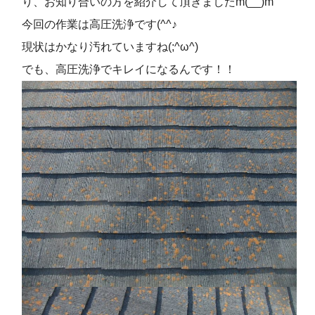
り、お知り合いの方を紹介して頂きましたm(__)m
今回の作業は高圧洗浄です(^^♪
現状はかなり汚れていますね(;^ω^)
でも、高圧洗浄でキレイになるんです！！