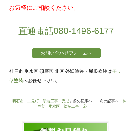
お気軽にご相談ください。
直通電話080-1496-6177
お問い合わせフォームへ
神戸市 垂水区 須磨区 北区 外壁塗装・屋根塗装は
モリ
ヤ塗装
へお任せ下さい。
←「
明石市 二見町 塗装工事 完成
」前の記事へ 次の記事へ「
神
戸市 垂水区 塗装工事 ②
」→