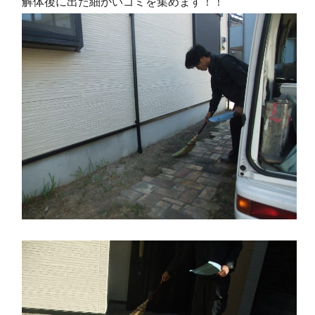
解体後に出た細かいゴミを集めます！！