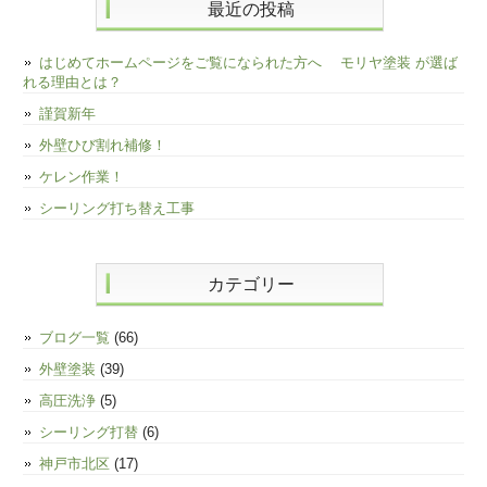
最近の投稿
はじめてホームページをご覧になられた方へ モリヤ塗装 が選ば
れる理由とは？
謹賀新年
外壁ひび割れ補修！
ケレン作業！
シーリング打ち替え工事
カテゴリー
ブログ一覧
(66)
外壁塗装
(39)
高圧洗浄
(5)
シーリング打替
(6)
神戸市北区
(17)