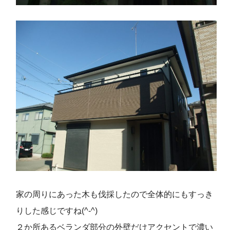
家の周りにあった木も伐採したので全体的にもすっき
りした感じですね(^-^)
２か所あるベランダ部分の外壁だけアクセントで濃い