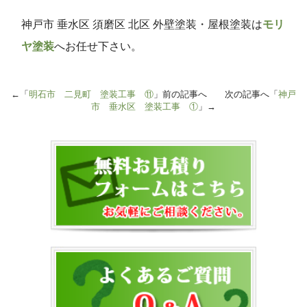
神戸市 垂水区 須磨区 北区 外壁塗装・屋根塗装は
モリ
ヤ塗装
へお任せ下さい。
←「
明石市 二見町 塗装工事 ⑪
」前の記事へ 次の記事へ「
神戸
市 垂水区 塗装工事 ①
」→