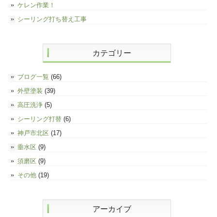
ケレン作業！
シーリング打ち替え工事
カテゴリー
ブログ一覧
(66)
外壁塗装
(39)
高圧洗浄
(5)
シーリング打替
(6)
神戸市北区
(17)
垂水区
(9)
須磨区
(9)
その他
(19)
アーカイブ