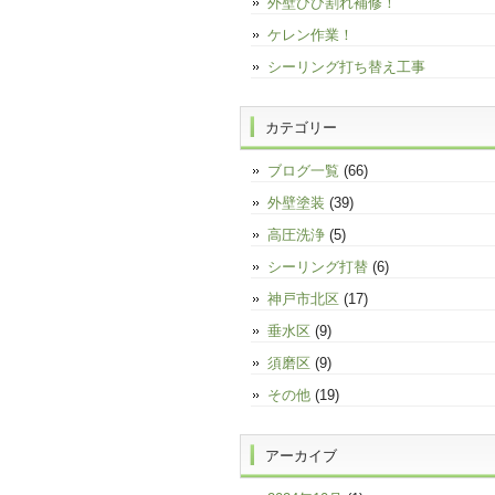
外壁ひび割れ補修！
ケレン作業！
シーリング打ち替え工事
カテゴリー
ブログ一覧
(66)
外壁塗装
(39)
高圧洗浄
(5)
シーリング打替
(6)
神戸市北区
(17)
垂水区
(9)
須磨区
(9)
その他
(19)
アーカイブ