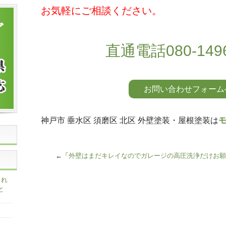
お気軽にご相談ください。
直通電話080-1496
お問い合わせフォーム
神戸市 垂水区 須磨区 北区 外壁塗装・屋根塗装は
←「
外壁はまだキレイなのでガレージの高圧洗浄だけお願
られ
と