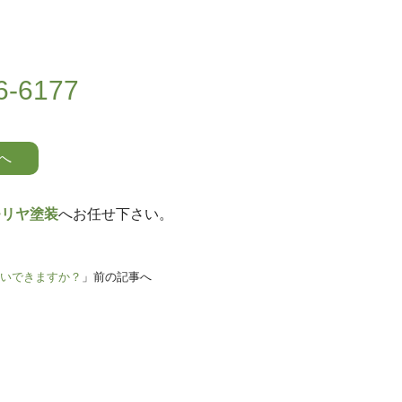
-6177
へ
モリヤ塗装
へお任せ下さい。
いできますか？
」前の記事へ