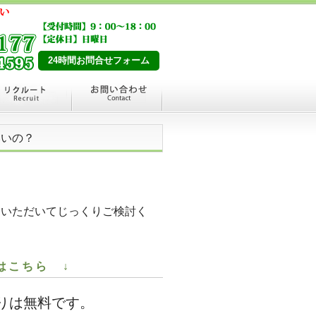
24時間お問合せフォーム
いいの？
ていただいてじっくりご検討く
はこちら ↓
りは無料です。