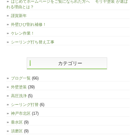
はじめてホームページをご覧になられた方へ モリヤ塗装 が選ば
れる理由とは？
謹賀新年
外壁ひび割れ補修！
ケレン作業！
シーリング打ち替え工事
カテゴリー
ブログ一覧
(66)
外壁塗装
(39)
高圧洗浄
(5)
シーリング打替
(6)
神戸市北区
(17)
垂水区
(9)
須磨区
(9)