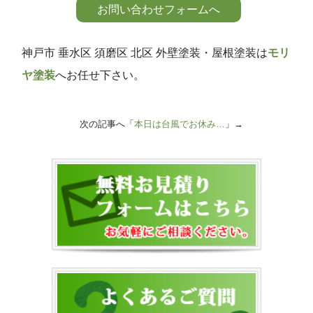
お問い合わせフォームへ
神戸市 垂水区 須磨区 北区 外壁塗装・屋根塗装は
モリ
ヤ塗装
へお任せ下さい。
次の記事へ「
本日は台風でお休み…
」→