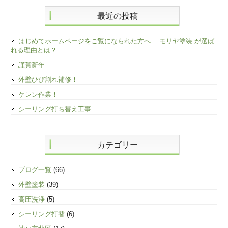
最近の投稿
はじめてホームページをご覧になられた方へ モリヤ塗装 が選ば
れる理由とは？
謹賀新年
外壁ひび割れ補修！
ケレン作業！
シーリング打ち替え工事
カテゴリー
ブログ一覧
(66)
外壁塗装
(39)
高圧洗浄
(5)
シーリング打替
(6)